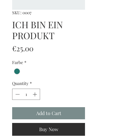
SKU: 0007
ICH BIN EIN
PRODUKT
Price
€25.00
Farbe
*
Quantity
*
Add to Cart
Buy Now