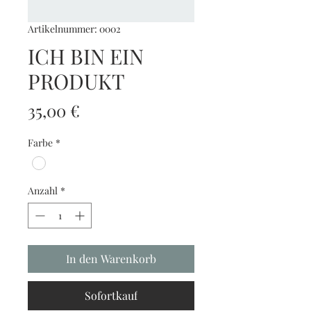
Artikelnummer: 0002
ICH BIN EIN
PRODUKT
Preis
35,00 €
Farbe
*
Anzahl
*
In den Warenkorb
Sofortkauf